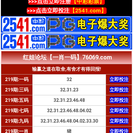
>>>点击立即注册
【中彩彩票】
>>>点击立即投注
【2541.com】
红姐论坛【一肖一码】76069.com
输赢之道在取舍,有舍才有得回报!
219期:一码
32
立即投注
219期:三码
32.31.23
立即投注
219期:五码
32.31.23.46.48
立即投注
219期:七码
32.31.23.46.48.04.02
立即投注
219期:九码
32.31.23.46.48.04.02.33.30
立即投注
219期:一肖
猪
立即投注