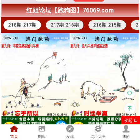
红姐论坛【跑狗图】76069.com
218期-217期
217期-216期
216期-215期
2
收起 ⇊
首页
图库
发现
网址大全
我的