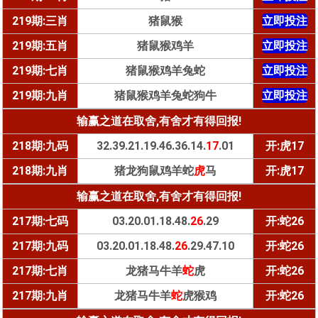
219期:三肖
猪鼠猴
立即投注
219期:五肖
猪鼠猴鸡羊
立即投注
219期:七肖
猪鼠猴鸡羊兔蛇
立即投注
219期:九肖
猪鼠猴鸡羊兔蛇狗牛
立即投注
输赢之道在取舍,有舍才有得回报!
218期:九码
32.39.21.19.46.36.14.
17
.01
开:虎17
218期:九肖
猪龙狗鼠鸡羊蛇
虎
马
开:虎17
输赢之道在取舍,有舍才有得回报!
217期:七码
03.20.01.18.48.
26
.29
开:蛇26
217期:九码
03.20.01.18.48.
26
.29.47.10
开:蛇26
217期:七肖
龙猪马牛羊
蛇
虎
开:蛇26
217期:九肖
龙猪马牛羊
蛇
虎猴鸡
开:蛇26