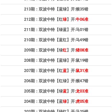
213期：双波中特【蓝绿】开:猴35错
212期：双波中特【红
绿
】开:
牛06准
211期：双波中特【绿蓝】开:马01
错
210期：双波中特【蓝红】开:马49
错
209期：双波中特【绿
红
】开:
猪08准
208期：双波中特【蓝绿】开:鼠19
错
207期：双波中特【红
蓝
】开:
鼠31准
206期：双波中特【红绿】开:猴47
错
205期：双波中特【绿
蓝
】开:
龙03准
204期：双波中特【蓝
绿
】开:
虎05准
203期：双波中特【绿红】开:马25
错