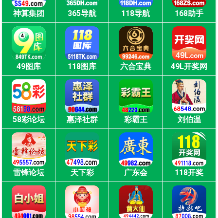
神算集团
365导航
118导航
168助手
49图库
118图库
六合宝典
49L开奖网
58彩论坛
惠泽社群
彩霸王
刘伯温
雷锋论坛
天下彩
广东会
118开奖