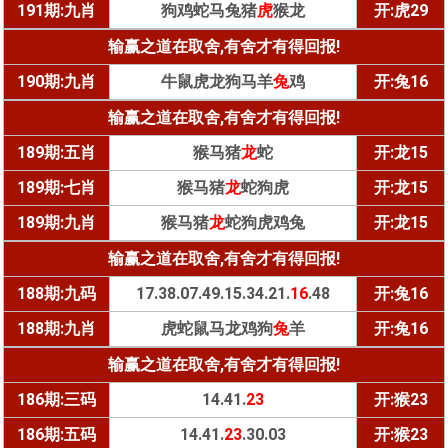
191期:九肖
狗鸡蛇马兔猪
虎
猴龙
开:虎29
输赢之道在取舍,有舍才有得回报!
190期:九肖
牛鼠虎龙狗马羊
兔
鸡
开:兔16
输赢之道在取舍,有舍才有得回报!
189期:五肖
猴马猪
龙
蛇
开:龙15
189期:七肖
猴马猪
龙
蛇狗虎
开:龙15
189期:九肖
猴马猪
龙
蛇狗虎鸡兔
开:龙15
输赢之道在取舍,有舍才有得回报!
188期:九码
17.38.07.49.15.34.21.
16
.48
开:兔16
188期:九肖
虎蛇鼠马龙鸡狗
兔
羊
开:兔16
输赢之道在取舍,有舍才有得回报!
186期:三码
14.41.
23
开:猴23
186期:五码
14.41.
23
.30.03
开:猴23