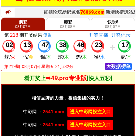
红姐论坛易记域名
76069.com
新增快捷进站及自定
澳彩
港彩
快乐8
08月07日
08月08日
08月07日
第
218
期
开奖结果
复制
开奖直播
开奖记录
02
13
47
38
46
23
17
蛇
/
火
马
/
金
猴
/
木
蛇
/
木
鸡
/
木
猴
/
水
虎
/
木
大数据榜单
第219期
08
月
07
日 星期
五
21点32分
➠49.pro专业版
看开奖上
[快人五秒]
相信品牌的力量，相信集团的实力！
中彩网 ：
2541.com
进入中彩网投注入口
中彩网 ：
2541.com
进入中彩网投注入口