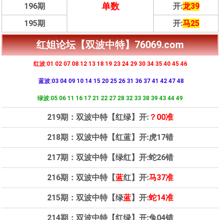
单数
196期
开:
龙39
195期
开:
马25
红姐论坛【双波中特】76069.com
红波:01 02 07 08 12 13 18 19 23 24 29 30 34 35 40 45 46
蓝波:03 04 09 10 14 15 20 25 26 31 36 37 41 42 47 48
绿波:05 06 11 16 17 21 22 27 28 32 33 38 39 43 44 49
219期：双波中特【红绿】开:
？00准
218期：双波中特【红蓝】开:虎17错
217期：双波中特【绿红】开:蛇26错
216期：双波中特【
蓝
红】开:
马37准
215期：双波中特【绿
蓝
】开:
蛇14准
214期：双波中特【红绿】开:兔04错